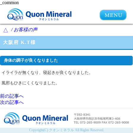
_common
/ お客様の声
△
大阪府 K.T様
身体の調子が良くなりました
イライラが無くなり、寝起きが良くなりました。
風邪もひきにくくなりました。
前の記事へ
次の記事へ
Copyright(C) クオンミネラル All Rights Reserved.