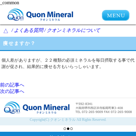
_common
/ よくある質問 / クオンミネラルについて
△
痩せますか？
個人差がありますが、２２種類の必須ミネラルを毎日摂取する事で代
謝が促され、結果的に痩せる方もいらっしゃいます。
前の記事へ
次の記事へ
Copyright(C) クオンミネラル All Rights Reserved.
○●○